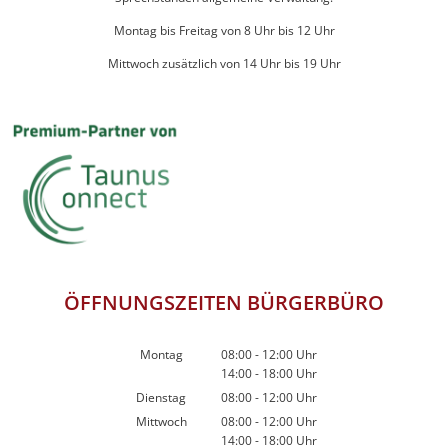
Montag bis Freitag von 8 Uhr bis 12 Uhr
Mittwoch zusätzlich von 14 Uhr bis 19 Uhr
ÖFFNUNGSZEITEN BÜRGERBÜRO
Montag
08:00
-
12:00
Uhr
14:00
-
18:00
Von 08:00 bis 12:00 Uhr
Uhr
Von 14:00 bis 18:00 Uhr
Dienstag
08:00
-
12:00
Uhr
Von 08:00 bis 12:00 Uhr
Mittwoch
08:00
-
12:00
Uhr
14:00
-
18:00
Von 08:00 bis 12:00 Uhr
Uhr