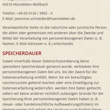
65510 Hünstetten-Wallbach
Telefon: +49 (0) 6126 / 9955 - 0
E-Mail: jeannine.schneider@huenstetten.de
Verantwortliche Stelle ist die natürliche oder juristische Person,
die allein oder gemeinsam mit anderen über die Zwecke und
Mittel der Verarbeitung von personenbezogenen Daten (z. B.
Namen, E-Mail-Adressen o. Ä.) entscheidet.
SPEICHERDAUER
Soweit innerhalb dieser Datenschutzerklärung keine
speziellere Speicherdauer genannt wurde, verbleiben Ihre
personenbezogenen Daten bei uns, bis der Zweck für die
Datenverarbeitung entfällt. Wenn Sie ein berechtigtes
Löschersuchen geltend machen oder eine Einwilligung zur
Datenverarbeitung widerrufen, werden Ihre Daten gelöscht,
sofern wir keine anderen rechtlich zulässigen Gründe für die
Speicherung Ihrer personenbezogenen Daten haben (z. B.
steuer- oder handelsrechtliche Aufbewahrungsfristen); im
letztgenannten Fall erfolgt die Löschung nach Fortfall dieser