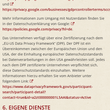
und
https://privacy.google.com/businesses/gdprcontrollerterms/scc
Mehr Informationen zum Umgang mit Nutzerdaten finden Sie
in der Datenschutzerklärung von Google:
https://policies.google.com/privacy?hl=de
.
Das Unternehmen verfügt über eine Zertifizierung nach dem
„EU-US Data Privacy Framework“ (DPF). Der DPF ist ein
Übereinkommen zwischen der Europäischen Union und den
USA, der die Einhaltung europäischer Datenschutzstandards
bei Datenverarbeitungen in den USA gewährleisten soll. Jedes
nach dem DPF zertifizierte Unternehmen verpflichtet sich,
diese Datenschutzstandards einzuhalten. Weitere
Informationen hierzu erhalten Sie vom Anbieter unter
folgendem Link:
https://www.dataprivacyframework.gov/s/participant-
search/participant-detail?
contact=true&id=a2zt000000001L5AAI&status=Active
6. EIGENE DIENSTE