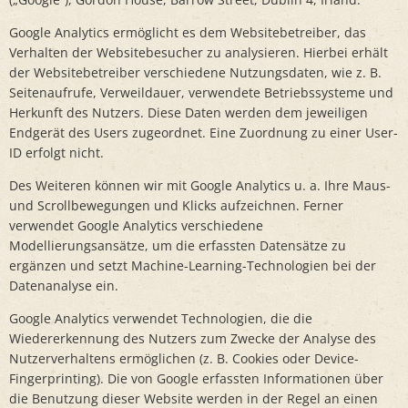
Google Analytics ermöglicht es dem Websitebetreiber, das
Verhalten der Websitebesucher zu analysieren. Hierbei erhält
der Websitebetreiber verschiedene Nutzungsdaten, wie z. B.
Seitenaufrufe, Verweildauer, verwendete Betriebssysteme und
Herkunft des Nutzers. Diese Daten werden dem jeweiligen
Endgerät des Users zugeordnet. Eine Zuordnung zu einer User-
ID erfolgt nicht.
Des Weiteren können wir mit Google Analytics u. a. Ihre Maus-
und Scrollbewegungen und Klicks aufzeichnen. Ferner
verwendet Google Analytics verschiedene
Modellierungsansätze, um die erfassten Datensätze zu
ergänzen und setzt Machine-Learning-Technologien bei der
Datenanalyse ein.
Google Analytics verwendet Technologien, die die
Wiedererkennung des Nutzers zum Zwecke der Analyse des
Nutzerverhaltens ermöglichen (z. B. Cookies oder Device-
Fingerprinting). Die von Google erfassten Informationen über
die Benutzung dieser Website werden in der Regel an einen