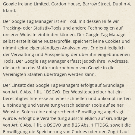
Google Ireland Limited, Gordon House, Barrow Street, Dublin 4,
Irland.
Der Google Tag Manager ist ein Tool, mit dessen Hilfe wir
Tracking- oder Statistik-Tools und andere Technologien auf
unserer Website einbinden können. Der Google Tag Manager
selbst erstellt keine Nutzerprofile, speichert keine Cookies und
nimmt keine eigenständigen Analysen vor. Er dient lediglich
der Verwaltung und Ausspielung der über ihn eingebundenen
Tools. Der Google Tag Manager erfasst jedoch Ihre IP-Adresse,
die auch an das Mutterunternehmen von Google in die
Vereinigten Staaten übertragen werden kann.
Der Einsatz des Google Tag Managers erfolgt auf Grundlage
von Art. 6 Abs. 1 lit. f DSGVO. Der Websitebetreiber hat ein
berechtigtes Interesse an einer schnellen und unkomplizierten
Einbindung und Verwaltung verschiedener Tools auf seiner
Website. Sofern eine entsprechende Einwilligung abgefragt
wurde, erfolgt die Verarbeitung ausschließlich auf Grundlage
von Art. 6 Abs. 1 lit. a DSGVO und § 25 Abs. 1 TTDSG, soweit die
Einwilligung die Speicherung von Cookies oder den Zugriff auf