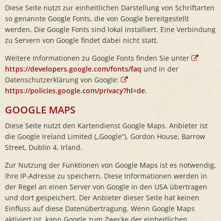
Diese Seite nutzt zur einheitlichen Darstellung von Schriftarten
so genannte Google Fonts, die von Google bereitgestellt
werden. Die Google Fonts sind lokal installiert. Eine Verbindung
zu Servern von Google findet dabei nicht statt.
Weitere Informationen zu Google Fonts finden Sie unter
https://developers.google.com/fonts/faq
und in der
Datenschutzerklärung von Google:
https://policies.google.com/privacy?hl=de
.
GOOGLE MAPS
Diese Seite nutzt den Kartendienst Google Maps. Anbieter ist
die Google Ireland Limited („Google“), Gordon House, Barrow
Street, Dublin 4, Irland.
Zur Nutzung der Funktionen von Google Maps ist es notwendig,
Ihre IP-Adresse zu speichern. Diese Informationen werden in
der Regel an einen Server von Google in den USA übertragen
und dort gespeichert. Der Anbieter dieser Seite hat keinen
Einfluss auf diese Datenübertragung. Wenn Google Maps
aktiviert ist, kann Google zum Zwecke der einheitlichen