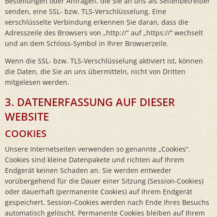
Bestellungen oder Anfragen, die Sie an uns als Seitenbetreiber
senden, eine SSL- bzw. TLS-Verschlüsselung. Eine
verschlüsselte Verbindung erkennen Sie daran, dass die
Adresszeile des Browsers von „http://“ auf „https://“ wechselt
und an dem Schloss-Symbol in Ihrer Browserzeile.
Wenn die SSL- bzw. TLS-Verschlüsselung aktiviert ist, können
die Daten, die Sie an uns übermitteln, nicht von Dritten
mitgelesen werden.
3. DATENERFASSUNG AUF DIESER
WEBSITE
COOKIES
Unsere Internetseiten verwenden so genannte „Cookies“.
Cookies sind kleine Datenpakete und richten auf Ihrem
Endgerät keinen Schaden an. Sie werden entweder
vorübergehend für die Dauer einer Sitzung (Session-Cookies)
oder dauerhaft (permanente Cookies) auf Ihrem Endgerät
gespeichert. Session-Cookies werden nach Ende Ihres Besuchs
automatisch gelöscht. Permanente Cookies bleiben auf Ihrem