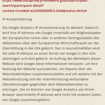
https://www.dataprivacyframework.gov/s/participant-
search/participant-detail?
contact=true&id=a2zt000000001L5AAI&status=Active
IP Anonymisierung
Die Google Analytics IP-Anonymisierung ist aktiviert. Dadurch
wird Ihre IP-Adresse von Google innerhalb von Mitgliedstaaten
der Europäischen Union oder in anderen Vertragsstaaten des
Abkommens über den Europäischen Wirtschaftsraum vor der
Übermittlung in die USA gekürzt. Nur in Ausnahmefällen wird
die volle IP-Adresse an einen Server von Google in den USA
übertragen und dort gekürzt. Im Auftrag des Betreibers dieser
Website wird Google diese Informationen benutzen, um Ihre
Nutzung der Website auszuwerten, um Reports über die
Websiteaktivitäten zusammenzustellen und um weitere mit der
Websitenutzung und der Internetnutzung verbundene
Dienstleistungen gegenüber dem Websitebetreiber zu
erbringen. Die im Rahmen von Google Analytics von Ihrem
Browser übermittelte IP-Adresse wird nicht mit anderen Daten
von Google zusammengeführt.