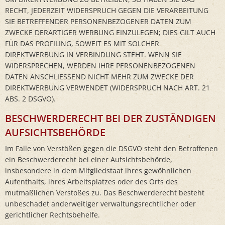
RECHT, JEDERZEIT WIDERSPRUCH GEGEN DIE VERARBEITUNG
SIE BETREFFENDER PERSONENBEZOGENER DATEN ZUM
ZWECKE DERARTIGER WERBUNG EINZULEGEN; DIES GILT AUCH
FÜR DAS PROFILING, SOWEIT ES MIT SOLCHER
DIREKTWERBUNG IN VERBINDUNG STEHT. WENN SIE
WIDERSPRECHEN, WERDEN IHRE PERSONENBEZOGENEN
DATEN ANSCHLIESSEND NICHT MEHR ZUM ZWECKE DER
DIREKTWERBUNG VERWENDET (WIDERSPRUCH NACH ART. 21
ABS. 2 DSGVO).
BESCHWERDE­RECHT BEI DER ZUSTÄNDIGEN
AUFSICHTS­BEHÖRDE
Im Falle von Verstößen gegen die DSGVO steht den Betroffenen
ein Beschwerderecht bei einer Aufsichtsbehörde,
insbesondere in dem Mitgliedstaat ihres gewöhnlichen
Aufenthalts, ihres Arbeitsplatzes oder des Orts des
mutmaßlichen Verstoßes zu. Das Beschwerderecht besteht
unbeschadet anderweitiger verwaltungsrechtlicher oder
gerichtlicher Rechtsbehelfe.