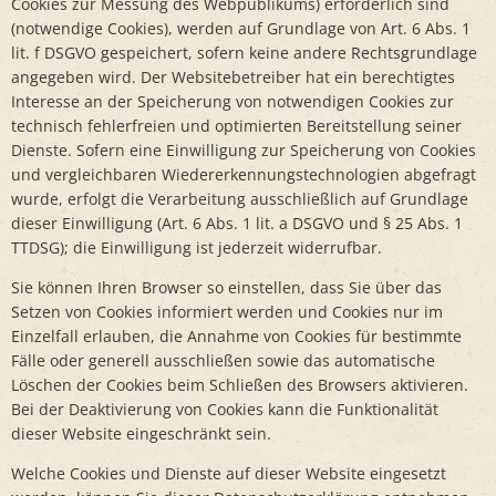
Cookies zur Messung des Webpublikums) erforderlich sind
(notwendige Cookies), werden auf Grundlage von Art. 6 Abs. 1
lit. f DSGVO gespeichert, sofern keine andere Rechtsgrundlage
angegeben wird. Der Websitebetreiber hat ein berechtigtes
Interesse an der Speicherung von notwendigen Cookies zur
technisch fehlerfreien und optimierten Bereitstellung seiner
Dienste. Sofern eine Einwilligung zur Speicherung von Cookies
und vergleichbaren Wiedererkennungstechnologien abgefragt
wurde, erfolgt die Verarbeitung ausschließlich auf Grundlage
dieser Einwilligung (Art. 6 Abs. 1 lit. a DSGVO und § 25 Abs. 1
TTDSG); die Einwilligung ist jederzeit widerrufbar.
Sie können Ihren Browser so einstellen, dass Sie über das
Setzen von Cookies informiert werden und Cookies nur im
Einzelfall erlauben, die Annahme von Cookies für bestimmte
Fälle oder generell ausschließen sowie das automatische
Löschen der Cookies beim Schließen des Browsers aktivieren.
Bei der Deaktivierung von Cookies kann die Funktionalität
dieser Website eingeschränkt sein.
Welche Cookies und Dienste auf dieser Website eingesetzt