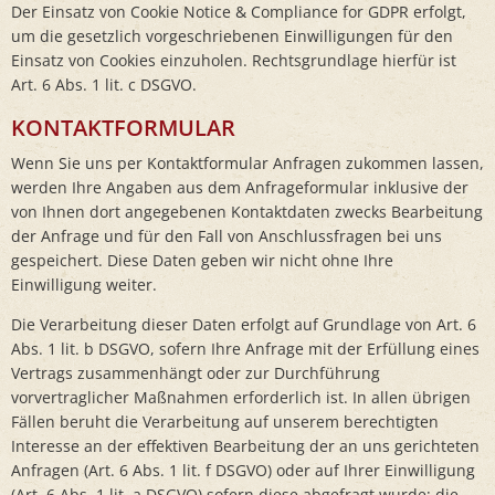
Der Einsatz von Cookie Notice & Compliance for GDPR erfolgt,
um die gesetzlich vorgeschriebenen Einwilligungen für den
Einsatz von Cookies einzuholen. Rechtsgrundlage hierfür ist
Art. 6 Abs. 1 lit. c DSGVO.
KONTAKTFORMULAR
Wenn Sie uns per Kontaktformular Anfragen zukommen lassen,
werden Ihre Angaben aus dem Anfrageformular inklusive der
von Ihnen dort angegebenen Kontaktdaten zwecks Bearbeitung
der Anfrage und für den Fall von Anschlussfragen bei uns
gespeichert. Diese Daten geben wir nicht ohne Ihre
Einwilligung weiter.
Die Verarbeitung dieser Daten erfolgt auf Grundlage von Art. 6
Abs. 1 lit. b DSGVO, sofern Ihre Anfrage mit der Erfüllung eines
Vertrags zusammenhängt oder zur Durchführung
vorvertraglicher Maßnahmen erforderlich ist. In allen übrigen
Fällen beruht die Verarbeitung auf unserem berechtigten
Interesse an der effektiven Bearbeitung der an uns gerichteten
Anfragen (Art. 6 Abs. 1 lit. f DSGVO) oder auf Ihrer Einwilligung
(Art. 6 Abs. 1 lit. a DSGVO) sofern diese abgefragt wurde; die