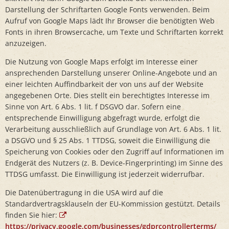
Darstellung der Schriftarten Google Fonts verwenden. Beim
Aufruf von Google Maps lädt Ihr Browser die benötigten Web
Fonts in ihren Browsercache, um Texte und Schriftarten korrekt
anzuzeigen.
Die Nutzung von Google Maps erfolgt im Interesse einer
ansprechenden Darstellung unserer Online-Angebote und an
einer leichten Auffindbarkeit der von uns auf der Website
angegebenen Orte. Dies stellt ein berechtigtes Interesse im
Sinne von Art. 6 Abs. 1 lit. f DSGVO dar. Sofern eine
entsprechende Einwilligung abgefragt wurde, erfolgt die
Verarbeitung ausschließlich auf Grundlage von Art. 6 Abs. 1 lit.
a DSGVO und § 25 Abs. 1 TTDSG, soweit die Einwilligung die
Speicherung von Cookies oder den Zugriff auf Informationen im
Endgerät des Nutzers (z. B. Device-Fingerprinting) im Sinne des
TTDSG umfasst. Die Einwilligung ist jederzeit widerrufbar.
Die Datenübertragung in die USA wird auf die
Standardvertragsklauseln der EU-Kommission gestützt. Details
finden Sie hier:
https://privacy.google.com/businesses/gdprcontrollerterms/