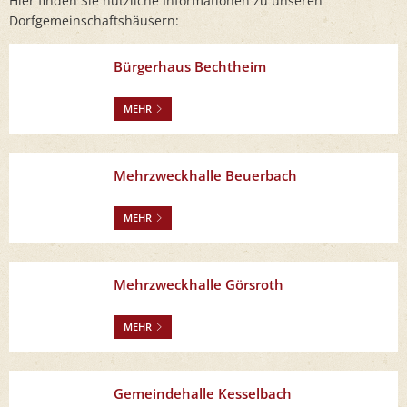
Hier finden Sie nützliche Informationen zu unseren
Dorfgemeinschaftshäusern:
Bürgerhaus Bechtheim
MEHR
Mehrzweckhalle Beuerbach
MEHR
Mehrzweckhalle Görsroth
MEHR
Gemeindehalle Kesselbach