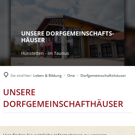
UNSERE DORFGEMEINSCHAFTS-
HÄUSER
Hünstetten - Im Taunus
Sie sind hier:
Leben & Bildung
Orte
Dorfgemeinschaftshäuser
DORFGEMEINSCHAFTSHÄUSER
UNSERE
DORFGEMEINSCHAFTHÄUSER