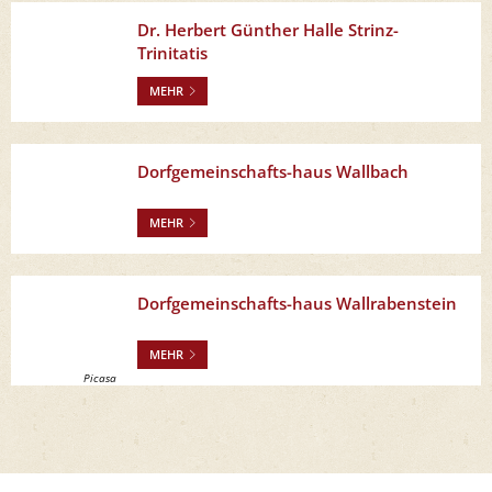
Dr. Herbert Günther Halle Strinz-
Trinitatis
MEHR
Dorfgemeinschafts-haus Wallbach
MEHR
Dorfgemeinschafts-haus Wallrabenstein
MEHR
Picasa