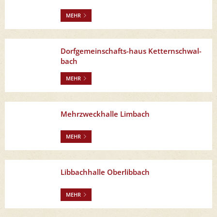
MEHR
Dorfgemeinschafts-haus Ketternschwal-
bach
MEHR
Mehrzweckhalle Limbach
MEHR
Libbachhalle Oberlibbach
MEHR