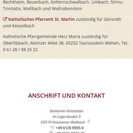
Bechtheim, Beuerbach, Ketternschwalbach, Limbach, Strinz-
Trinitatis, Wallbach und Wallrabenstein
Katholisches Pfarramt St. Martin
zuständig für Görsroth
und Kesselbach
Katholische Pfarrgemeinde Herz Mariä zuständig für
Oberlibbach, Mainzer Allee 38, 65232 Taunusstein-Wehen, Tel.
0 61 28 / 98 25 22
ANSCHRIFT UND KONTAKT
Gemeinde Hünstetten
Im Lagersboden 5
65510
Hünstetten-Wallbach
+49 6126 9955-0