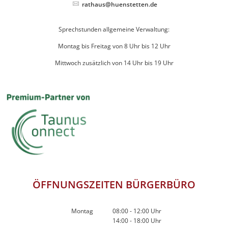
rathaus@huenstetten.de
Sprechstunden allgemeine Verwaltung:
Montag bis Freitag von 8 Uhr bis 12 Uhr
Mittwoch zusätzlich von 14 Uhr bis 19 Uhr
ÖFFNUNGSZEITEN BÜRGERBÜRO
Montag
08:00
-
12:00
Uhr
14:00
-
18:00
Von 08:00 bis 12:00 Uhr
Uhr