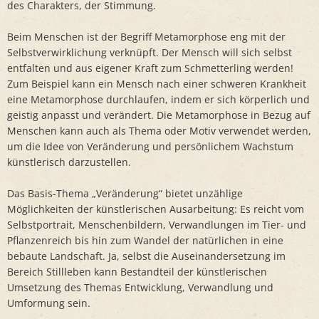
des Charakters, der Stimmung.
Beim Menschen ist der Begriff Metamorphose eng mit der
Selbstverwirklichung verknüpft. Der Mensch will sich selbst
entfalten und aus eigener Kraft zum Schmetterling werden!
Zum Beispiel kann ein Mensch nach einer schweren Krankheit
eine Metamorphose durchlaufen, indem er sich körperlich und
geistig anpasst und verändert. Die Metamorphose in Bezug auf
Menschen kann auch als Thema oder Motiv verwendet werden,
um die Idee von Veränderung und persönlichem Wachstum
künstlerisch darzustellen.
Das Basis-Thema „Veränderung“ bietet unzählige
Möglichkeiten der künstlerischen Ausarbeitung: Es reicht vom
Selbstportrait, Menschenbildern, Verwandlungen im Tier- und
Pflanzenreich bis hin zum Wandel der natürlichen in eine
bebaute Landschaft. Ja, selbst die Auseinandersetzung im
Bereich Stillleben kann Bestandteil der künstlerischen
Umsetzung des Themas Entwicklung, Verwandlung und
Umformung sein.