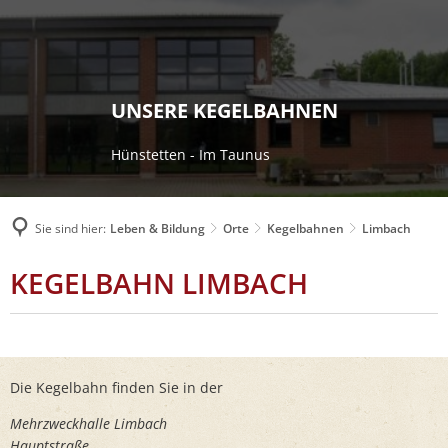
UNSERE KEGELBAHNEN
Hünstetten - Im Taunus
Sie sind hier:
Leben & Bildung
Orte
Kegelbahnen
Limbach
LIMBACH
KEGELBAHN LIMBACH
Die Kegelbahn finden Sie in der
Mehrzweckhalle Limbach
Hauptstraße