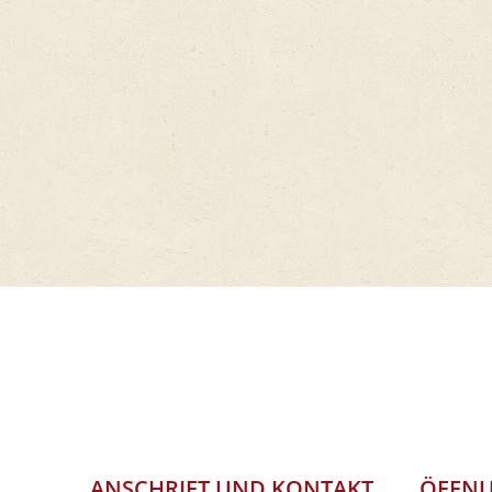
ANSCHRIFT UND KONTAKT
ÖFFNU