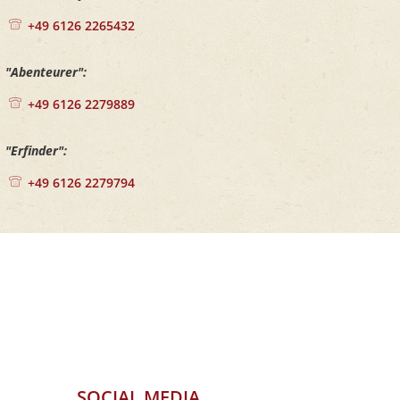
+49 6126 2265432
"Abenteurer":
+49 6126 2279889
"Erfinder":
+49 6126 2279794
SOCIAL MEDIA