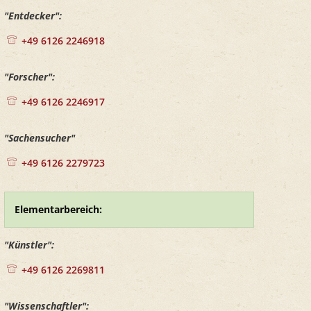
"Entdecker":
+49 6126 2246918
"Forscher":
+49 6126 2246917
"Sachensucher"
+49 6126 2279723
Elementarbereich:
"Künstler":
+49 6126 2269811
"Wissenschaftler":