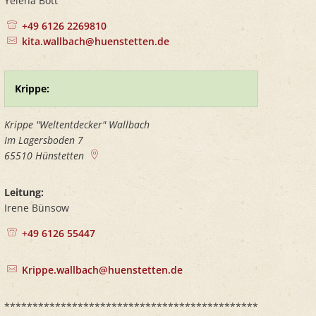
Yelena Bott
+49 6126 2269810
kita.wallbach@huenstetten.de
Krippe:
Krippe "Weltentdecker" Wallbach
Im Lagersboden 7
65510
Hünstetten
Leitung:
Irene Bünsow
+49 6126 55447
Krippe.wallbach@huenstetten.de
*********************************************