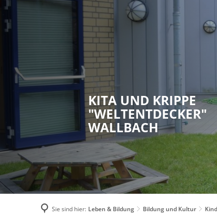
KITA UND KRIPPE
"WELTENTDECKER"
WALLBACH
Sie sind hier:
Leben & Bildung
Bildung und Kultur
Kin