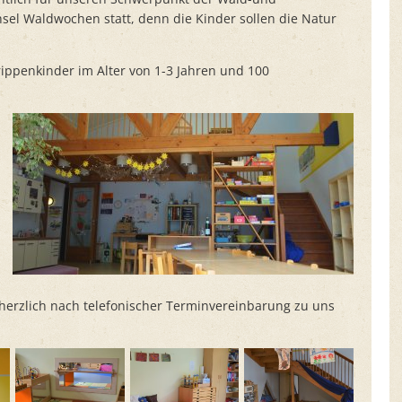
sel Waldwochen statt, denn die Kinder sollen die Natur
rippenkinder im Alter von 1-3 Jahren und 100
e herzlich nach telefonischer Terminvereinbarung zu uns