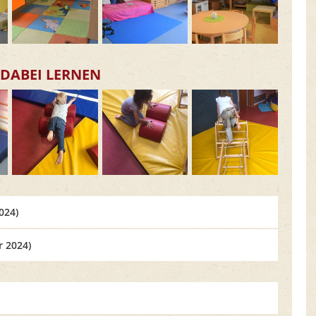
 DABEI LERNEN
024)
r 2024)