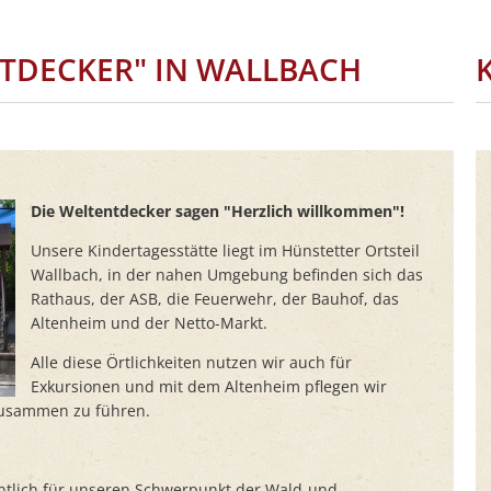
NTDECKER" IN WALLBACH
Die Weltentdecker sagen "Herzlich willkommen"!
Unsere Kindertagesstätte liegt im Hünstetter Ortsteil
Wallbach, in der nahen Umgebung befinden sich das
Rathaus, der ASB, die Feuerwehr, der Bauhof, das
Altenheim und der Netto-Markt.
Alle diese Örtlichkeiten nutzen wir auch für
Exkursionen und mit dem Altenheim pflegen wir
 zusammen zu führen.
lich für unseren Schwerpunkt der Wald-und