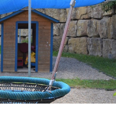
LDUNG
UMWELT & BAUEN