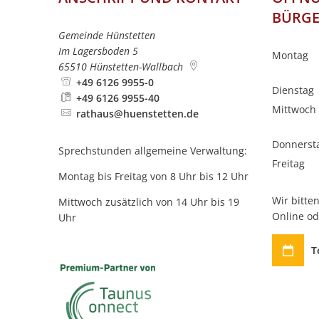
BÜRG
Gemeinde Hünstetten
Im Lagersboden 5
Montag
65510
Hünstetten-Wallbach
+49 6126 9955-0
Dienstag
+49 6126 9955-40
Mittwoch
rathaus@huenstetten.de
Donnerst
Sprechstunden allgemeine Verwaltung:
Freitag
Montag bis Freitag von 8 Uhr bis 12 Uhr
Wir bitt
Mittwoch zusätzlich von 14 Uhr bis 19
Online od
Uhr
T